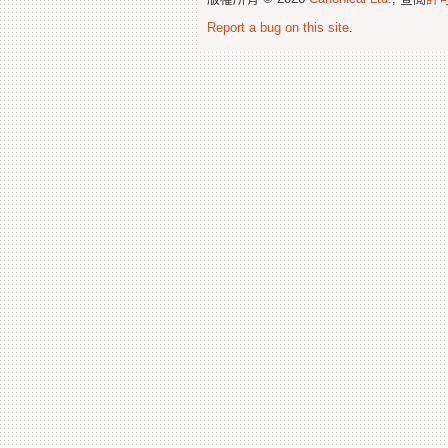
Report a bug on this site
.