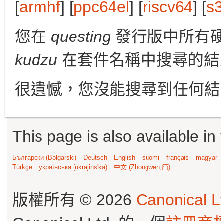
[
armhf
] [
ppc64el
] [
riscv64
] [
s
您在
questing
發行版中所有
kudzu
在套件名稱中搜尋的結
很遺憾，您沒能搜尋到任何結
This page is also available in
Български (Bəlgarski)
Deutsch
English
suomi
français
magyar
Türkçe
українська (ukrajins'ka)
中文 (Zhongwen,简)
版權所有 © 2026
Canonical L