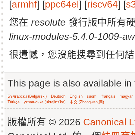
[
armhf
] [
ppc64el
] [
riscv64
] [
s
您在
resolute
發行版中所有硬
linux-modules-5.4.0-1009-aw
很遺憾，您沒能搜尋到任何結
This page is also available in
Български (Bəlgarski)
Deutsch
English
suomi
français
magyar
Türkçe
українська (ukrajins'ka)
中文 (Zhongwen,简)
版權所有 © 2026
Canonical L