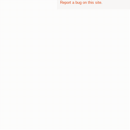
Report a bug on this site
.