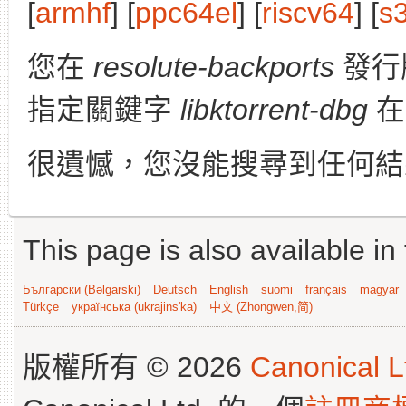
[
armhf
] [
ppc64el
] [
riscv64
] [
s
您在
resolute-backports
發行
指定關鍵字
libktorrent-dbg
在
很遺憾，您沒能搜尋到任何結
This page is also available in
Български (Bəlgarski)
Deutsch
English
suomi
français
magyar
Türkçe
українська (ukrajins'ka)
中文 (Zhongwen,简)
版權所有 © 2026
Canonical L