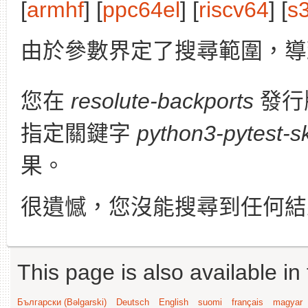
[
armhf
] [
ppc64el
] [
riscv64
] [
s
由於參數界定了搜尋範圍，導
您在
resolute-backports
發行
指定關鍵字
python3-pytest-s
果。
很遺憾，您沒能搜尋到任何結
This page is also available in
Български (Bəlgarski)
Deutsch
English
suomi
français
magyar