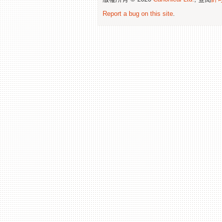
Report a bug on this site
.