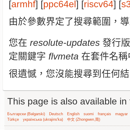
[
armhf
] [
ppc64el
] [
riscv64
] [
s
由於參數界定了搜尋範圍，導
您在
resolute-updates
發行版
定關鍵字
flvmeta
在套件名稱
很遺憾，您沒能搜尋到任何結
This page is also available in
Български (Bəlgarski)
Deutsch
English
suomi
français
magyar
Türkçe
українська (ukrajins'ka)
中文 (Zhongwen,简)