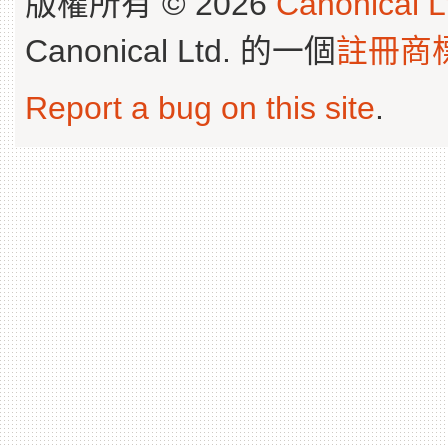
版權所有 © 2026
Canonical L
Canonical Ltd. 的一個
註冊商
Report a bug on this site
.