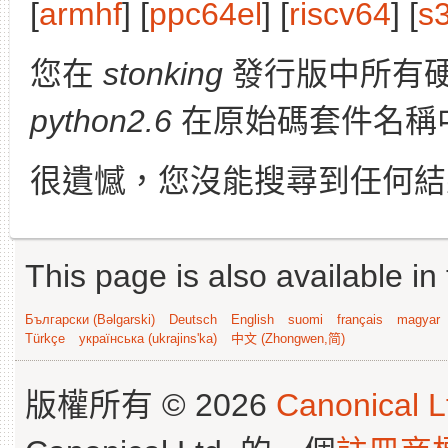
[
armhf
] [
ppc64el
] [
riscv64
] [
s
您在
stonking
發行版中所有
python2.6
在原始碼套件名稱
很遺憾，您沒能搜尋到任何結
This page is also available in
Български (Bəlgarski)
Deutsch
English
suomi
français
magyar
Türkçe
українська (ukrajins'ka)
中文 (Zhongwen,简)
版權所有 © 2026
Canonical L