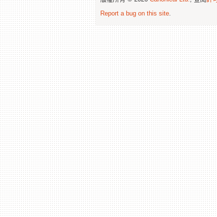
Report a bug on this site
.