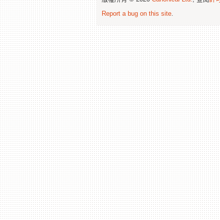
Report a bug on this site
.