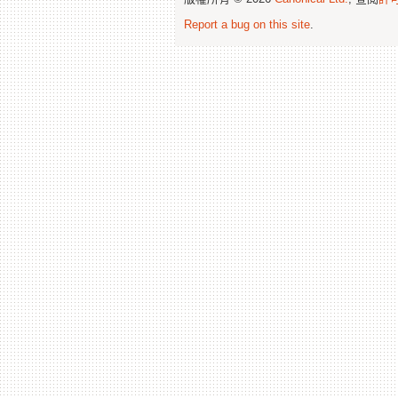
Report a bug on this site
.