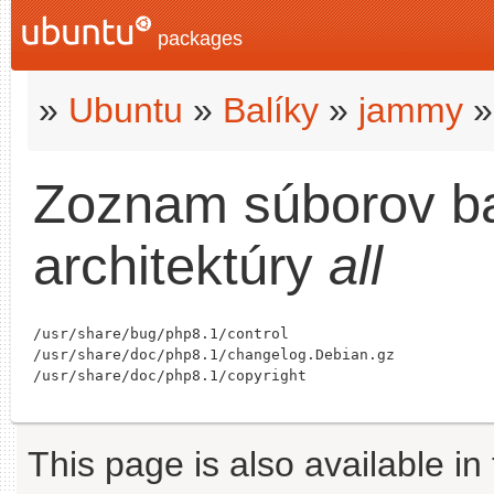
packages
»
Ubuntu
»
Balíky
»
jammy
Zoznam súborov b
architektúry
all
/usr/share/bug/php8.1/control

/usr/share/doc/php8.1/changelog.Debian.gz

This page is also available in