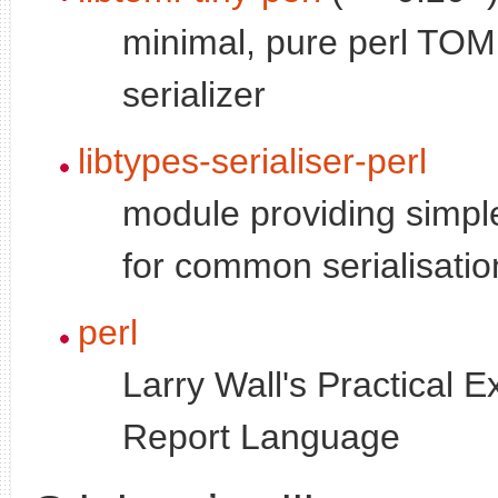
minimal, pure perl TOM
serializer
libtypes-serialiser-perl
module providing simpl
for common serialisatio
perl
Larry Wall's Practical E
Report Language