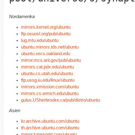
Nordamerika
mirrors.kernel.org/ubuntu
ftp.osuosl.org/pub/ubuntu
lug.mtu.edu/ubuntu
ubuntu.mirrors.tds.net/ubuntu
ubuntu.secs.oakland.edu
mirror.mcs.anl.gov/pub/ubuntu
mirrors.cat.pdx.edu/ubuntu
ubuntu.cs.utah.edu/ubuntu
ftp.ussg.iu.edu/linux/ubuntu
mirrors.xmission.com/ubuntu
mirrors.cs.wmich.edu/ubuntu
gulus.USherbrooke.ca/pub/distro/ubuntu
Asien
kr.archive.ubuntu.com/ubuntu
th.archive.ubuntu.com/ubuntu
mirror.lupaworld.com/ubuntu