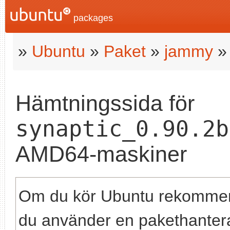
packages
»
Ubuntu
»
Paket
»
jammy
Hämtningssida för
synaptic_0.90.2b
AMD64-maskiner
Om du kör Ubuntu rekommend
du använder en pakethante