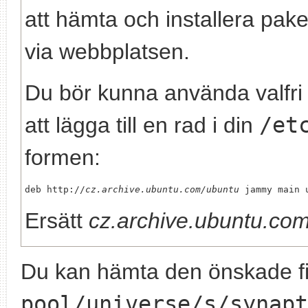
att hämta och installera paket
via webbplatsen.
Du bör kunna använda valfr
att lägga till en rad i din
/et
formen:
deb http://
cz.archive.ubuntu.com/ubuntu
Ersätt
cz.archive.ubuntu.co
Du kan hämta den önskade fi
pool/universe/s/synapt