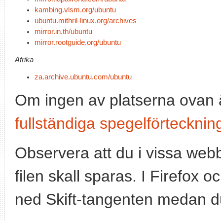
kambing.vlsm.org/ubuntu
ubuntu.mithril-linux.org/archives
mirror.in.th/ubuntu
mirror.rootguide.org/ubuntu
Afrika
za.archive.ubuntu.com/ubuntu
Om ingen av platserna ovan ä
fullständiga spegelförtecknin
Observera att du i vissa webb
filen skall sparas. I Firefox o
ned Skift-tangenten medan d