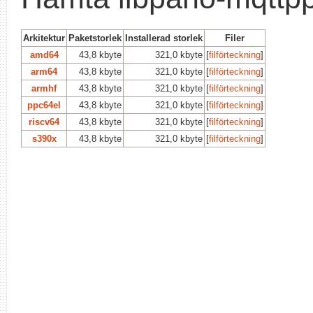
Arkitektur
Paketstorlek
Installerad storlek
Filer
amd64
43,8 kbyte
321,0 kbyte
[
filförteckning
]
arm64
43,8 kbyte
321,0 kbyte
[
filförteckning
]
armhf
43,8 kbyte
321,0 kbyte
[
filförteckning
]
ppc64el
43,8 kbyte
321,0 kbyte
[
filförteckning
]
riscv64
43,8 kbyte
321,0 kbyte
[
filförteckning
]
s390x
43,8 kbyte
321,0 kbyte
[
filförteckning
]