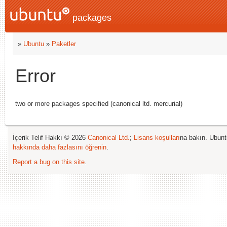
packages
»
Ubuntu
»
Paketler
Error
two or more packages specified (canonical ltd. mercurial)
İçerik Telif Hakkı © 2026
Canonical Ltd.
;
Lisans koşulları
na bakın. Ubunt
hakkında daha fazlasını öğrenin
.
Report a bug on this site
.