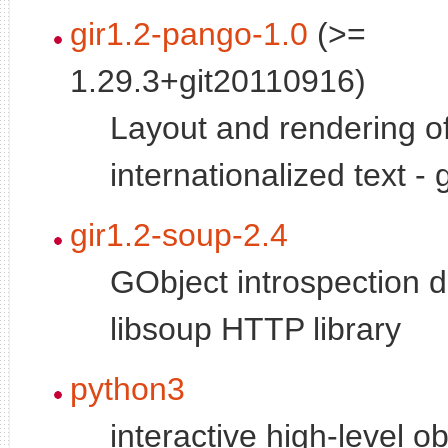
gir1.2-pango-1.0
(>=
1.29.3+git20110916)
Layout and rendering o
internationalized text - 
gir1.2-soup-2.4
GObject introspection d
libsoup HTTP library
python3
interactive high-level o