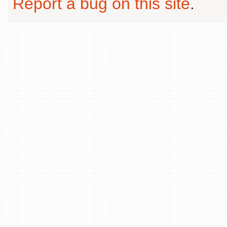
Report a bug on this site
.