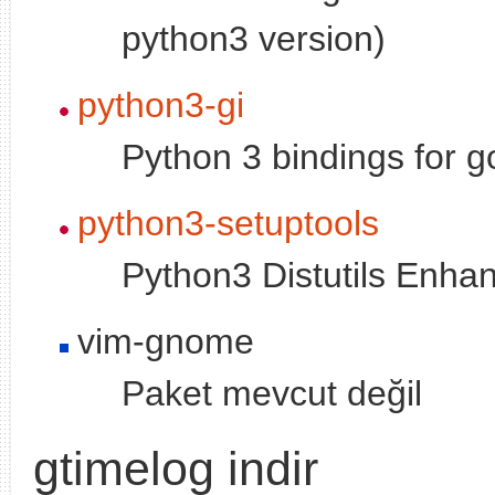
python3 version)
python3-gi
Python 3 bindings for go
python3-setuptools
Python3 Distutils Enh
vim-gnome
Paket mevcut değil
gtimelog indir