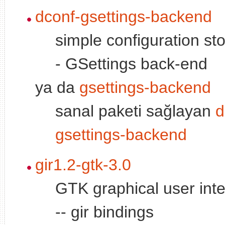
dconf-gsettings-backend
simple configuration s
- GSettings back-end
ya da
gsettings-backend
sanal paketi sağlayan
d
gsettings-backend
gir1.2-gtk-3.0
GTK graphical user inte
-- gir bindings