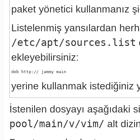
paket yönetici kullanmanız şid
Listelenmiş yansılardan herha
/etc/apt/sources.list
ekleyebilirsiniz:
deb http://
yerine kullanmak istediğiniz 
İstenilen dosyayı aşağıdaki si
pool/main/v/vim/
alt dizi