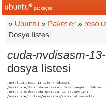
packages
»
Ubuntu
»
Paketler
»
resolu
Dosya listesi
cuda-nvdisasm-13
dosya listesi
/usr/local/cuda-13.1/bin/nvdisasm

/usr/share/doc/cuda-nvdisasm-13-1/changelog.Debian.gz
/usr/share/doc/cuda-nvdisasm-13-1/copyright
