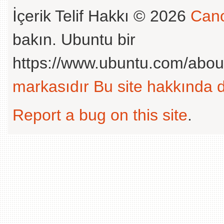
İçerik Telif Hakkı © 2026
Cano
bakın. Ubuntu bir
https://www.ubuntu.com/abou
markasıdır
Bu site hakkında d
Report a bug on this site
.