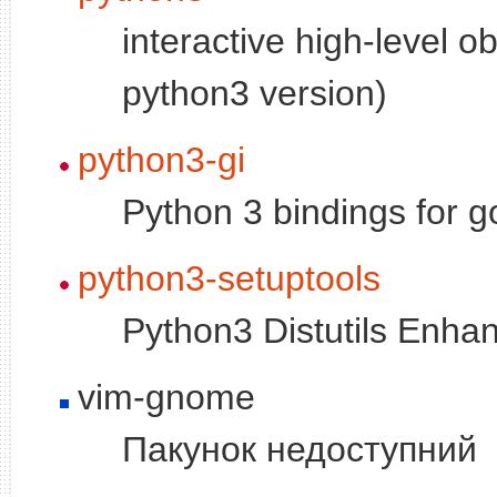
interactive high-level o
python3 version)
python3-gi
Python 3 bindings for go
python3-setuptools
Python3 Distutils Enh
vim-gnome
Пакунок недоступний