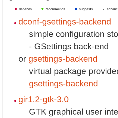
depends
recommends
suggests
enhanc
dconf-gsettings-backend
simple configuration s
- GSettings back-end
or
gsettings-backend
virtual package provid
gsettings-backend
gir1.2-gtk-3.0
GTK graphical user inte