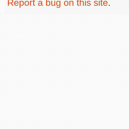
Report a bug on this site
.