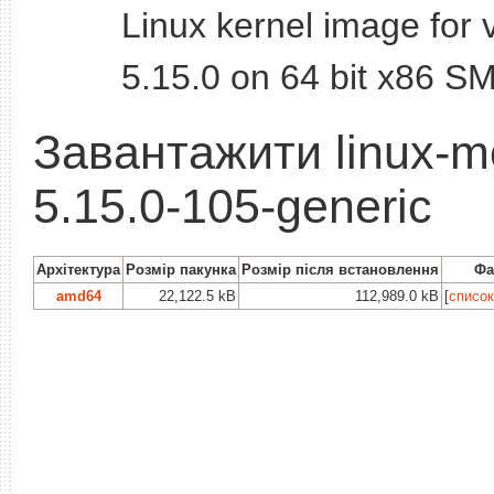
Linux kernel image for 
5.15.0 on 64 bit x86 S
Завантажити linux-m
5.15.0-105-generic
Архітектура
Розмір пакунка
Розмір після встановлення
Фа
amd64
22,122.5 kB
112,989.0 kB
[
список