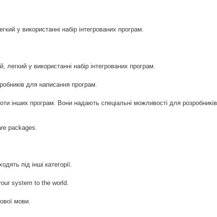
кий у використанні набір інтегрованих програм.
, легкий у використанні набір інтегрованих програм.
зробників для написання програм.
боти інших програм. Вони надають спеціальні можливості для розробників
ware packages.
ходять під інші категорії.
our system to the world.
ової мови.