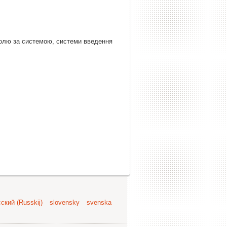
ролю за системою, системи введення
ский (Russkij)
slovensky
svenska