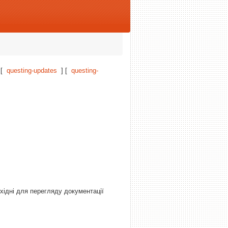
 [
questing-updates
] [
questing-
хідні для перегляду документації