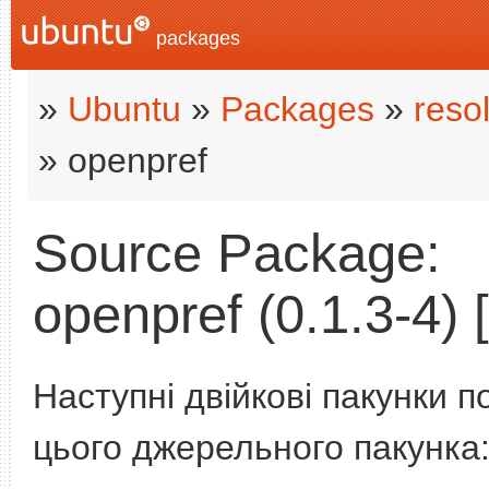
packages
»
Ubuntu
»
Packages
»
reso
» openpref
Source Package:
openpref (0.1.3-4) [
Наступні двійкові пакунки п
цього джерельного пакунка