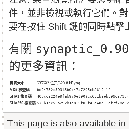
件，並非檢視或執行它們。對於 Fi
要在按住 Shift 鍵的同時點擊
synaptic_0.90
有關
的更多資訊：
實際大小
635692 位元(620.8 kByte)
MD5 檢查碼
bd24752c599f5b0c47a7205cb3612f12
SHA1 檢查碼
40bcca224e9fab970e8909cc651baebc96ca73c4
SHA256 檢查碼
573b1cc53a292b1d819f05f43d48e11ef7f28a32
This page is also available in