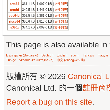
arm64
361.1 kB
1,997.0 kB
[
文件列表
]
armhf
340.5 kB
1,441.0 kB
[
文件列表
]
ppc64el
392.5 kB
2,381.0 kB
[
文件列表
]
riscv64
380.6 kB
1,813.0 kB
[
文件列表
]
s390x
374.1 kB
2,009.0 kB
[
文件列表
]
This page is also available in
Български (Bəlgarski)
Deutsch
English
suomi
français
magyar
Türkçe
українська (ukrajins'ka)
中文 (Zhongwen,简)
版權所有 © 2026
Canonical L
Canonical Ltd. 的一個
註冊商
Report a bug on this site
.