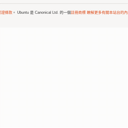
可證條款
。 Ubuntu 是 Canonical Ltd. 的一個
註冊商標
瞭解更多有關本站台的內