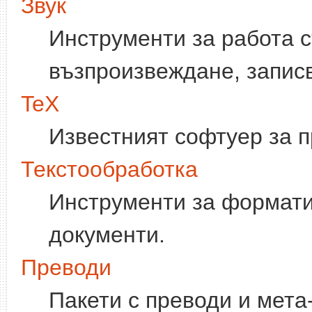
Звук
Инструменти за работа с
възпроизвеждане, записв
TeX
Известният софтуер за п
Текстообработка
Инструменти за формати
документи.
Преводи
Пакети с преводи и мета