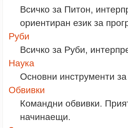
Всичко за Питон, интерп
ориентиран език за прог
Руби
Всичко за Руби, интерпр
Наука
Основни инструменти за
Обвивки
Командни обвивки. Прия
начинаещи.