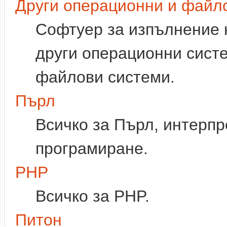
Други операционни и файл
Софтуер за изпълнение 
други операционни систе
файлови системи.
Пърл
Всичко за Пърл, интерпр
програмиране.
PHP
Всичко за PHP.
Питон