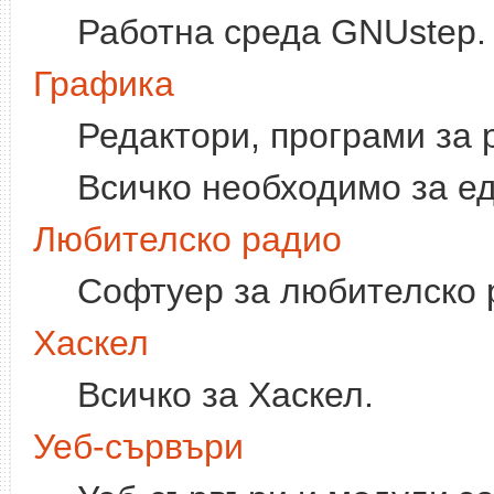
Работна среда GNUstep.
Графика
Редактори, програми за 
Всичко необходимо за ед
Любителско радио
Софтуер за любителско 
Хаскел
Всичко за Хаскел.
Уеб-сървъри