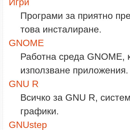
Игри
Програми за приятно пр
това инсталиране.
GNOME
Работна среда GNOME, к
използване приложения.
GNU R
Всичко за GNU R, систем
графики.
GNUstep