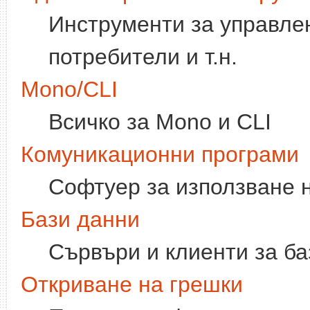
Инструменти за управле
потребители и т.н.
Mono/CLI
Всичко за Mono и CLI
Комуникационни програми
Софтуер за използване 
Бази данни
Сървъри и клиенти за ба
Откриване на грешки