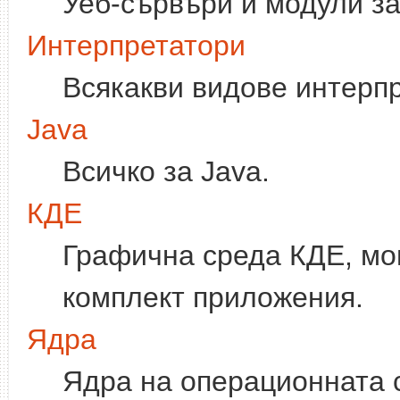
Уеб-сървъри и модули за
Интерпретатори
Всякакви видове интерп
Java
Всичко за Java.
КДЕ
Графична среда КДЕ, мо
комплект приложения.
Ядра
Ядра на операционната с