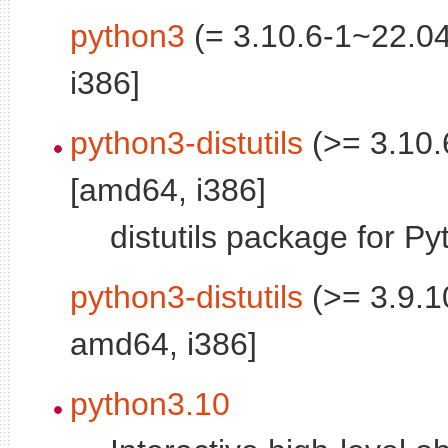
python3
(= 3.10.6-1~22.0
i386]
python3-distutils
(>= 3.10.
[amd64, i386]
distutils package for Py
python3-distutils
(>= 3.9.1
amd64, i386]
python3.10