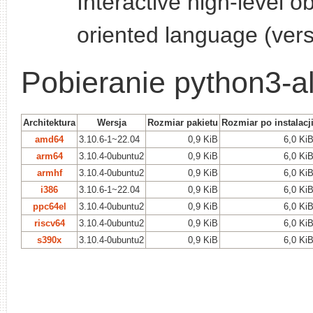
Interactive high-level ob
oriented language (vers
Pobieranie python3-al
Architektura
Wersja
Rozmiar pakietu
Rozmiar po instalacj
amd64
3.10.6-1~22.04
0,9 KiB
6,0 Ki
arm64
3.10.4-0ubuntu2
0,9 KiB
6,0 Ki
armhf
3.10.4-0ubuntu2
0,9 KiB
6,0 Ki
i386
3.10.6-1~22.04
0,9 KiB
6,0 Ki
ppc64el
3.10.4-0ubuntu2
0,9 KiB
6,0 Ki
riscv64
3.10.4-0ubuntu2
0,9 KiB
6,0 Ki
s390x
3.10.4-0ubuntu2
0,9 KiB
6,0 Ki