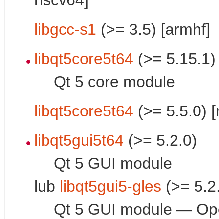
libgcc-s1
(>= 3.5) [armhf]
libqt5core5t64
(>= 5.15.1)
Qt 5 core module
libqt5core5t64
(>= 5.5.0) 
libqt5gui5t64
(>= 5.2.0)
Qt 5 GUI module
lub
libqt5gui5-gles
(>= 5.2
Qt 5 GUI module — O