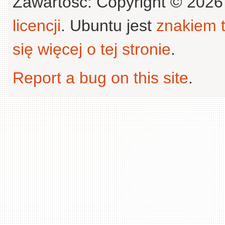
Zawartość: Copyright © 202
licencji
. Ubuntu jest
znakiem
się więcej o tej stronie
.
Report a bug on this site
.