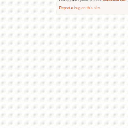
Report a bug on this site
.