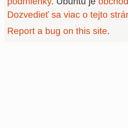
podmienky
. Ubuntu je
obchod
Dozvedieť sa viac o tejto str
Report a bug on this site
.