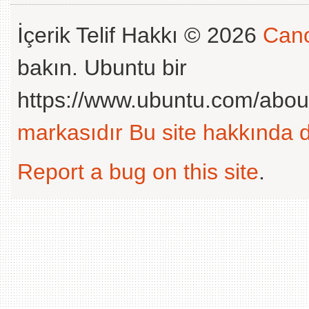
İçerik Telif Hakkı © 2026
Cano
bakın. Ubuntu bir
https://www.ubuntu.com/abou
markasıdır
Bu site hakkında d
Report a bug on this site
.