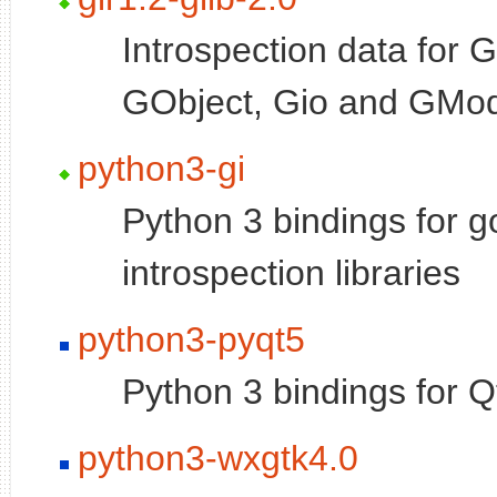
Introspection data for G
GObject, Gio and GMo
python3-gi
Python 3 bindings for g
introspection libraries
python3-pyqt5
Python 3 bindings for Q
python3-wxgtk4.0