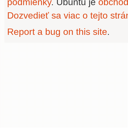
podmienky
. Ubuntu je
obchod
Dozvedieť sa viac o tejto str
Report a bug on this site
.