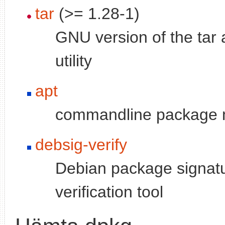
tar
(>= 1.28-1)
GNU version of the tar 
utility
apt
commandline package
debsig-verify
Debian package signat
verification tool