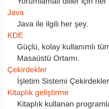
Yorumlamalı diller için her
Java
Java ile ilgili her şey.
KDE
Güçlü, kolay kullanımlı tü
Masaüstü Ortamı.
Çekirdekler
İşletim Sistemi Çekirdekleri
Kitaplık geliştirme
Kitaplık kullanan programl