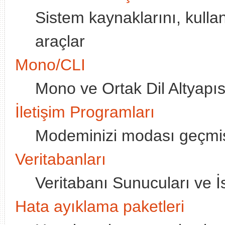
Sistem kaynaklarını, kulla
araçlar
Mono/CLI
Mono ve Ortak Dil Altyapısı 
İletişim Programları
Modeminizi modası geçmiş 
Veritabanları
Veritabanı Sunucuları ve İs
Hata ayıklama paketleri