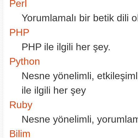
Perl
Yorumlamalı bir betik dili ol
PHP
PHP ile ilgili her şey.
Python
Nesne yönelimli, etkileşiml
ile ilgili her şey
Ruby
Nesne yönelimli, yorumlamal
Bilim