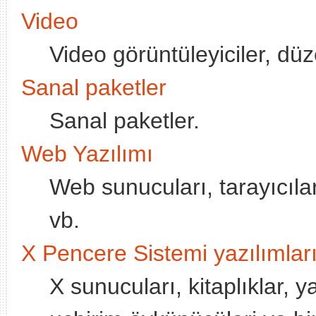
Video
Video görüntüleyiciler, düze
Sanal paketler
Sanal paketler.
Web Yazılımı
Web sunucuları, tarayıcılar
vb.
X Pencere Sistemi yazılımlar
X sunucuları, kitaplıklar, ya