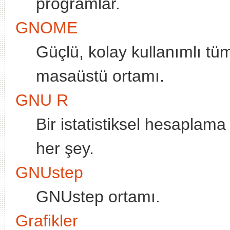
programlar.
GNOME
Güçlü, kolay kullanımlı t
masaüstü ortamı.
GNU R
Bir istatistiksel hesaplama 
her şey.
GNUstep
GNUstep ortamı.
Grafikler