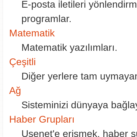
E-posta iletileri yönlendi
programlar.
Matematik
Matematik yazılımları.
Çeşitli
Diğer yerlere tam uymayan 
Ağ
Sisteminizi dünyaya bağlay
Haber Grupları
Usenet'e erişmek, haber su