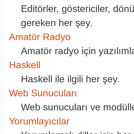
Editörler, göstericiler, dön
gereken her şey.
Amatör Radyo
Amatör radyo için yazılımla
Haskell
Haskell ile ilgili her şey.
Web Sunucuları
Web sunucuları ve modülle
Yorumlayıcılar