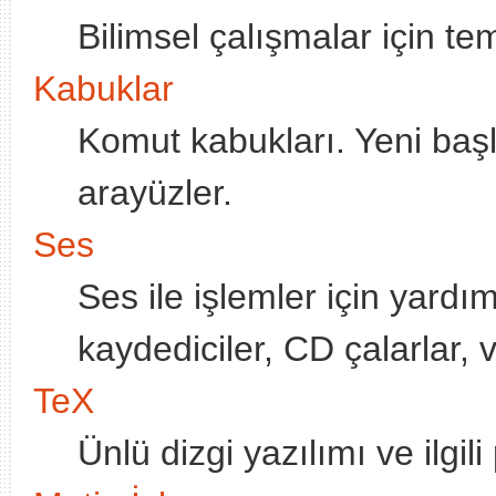
Bilimsel çalışmalar için te
Kabuklar
Komut kabukları. Yeni başl
arayüzler.
Ses
Ses ile işlemler için yardımc
kaydediciler, CD çalarlar, 
TeX
Ünlü dizgi yazılımı ve ilgil