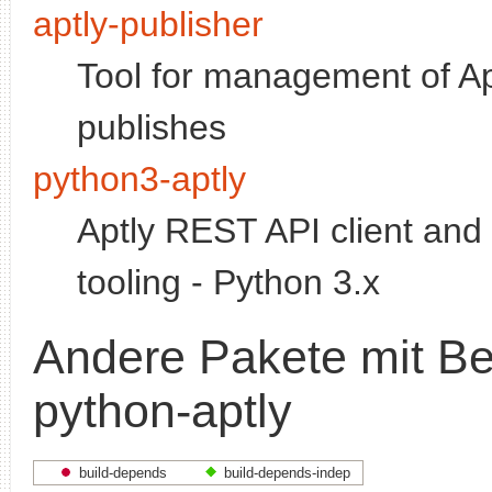
aptly-publisher
Tool for management of Ap
publishes
python3-aptly
Aptly REST API client and 
tooling - Python 3.x
Andere Pakete mit B
python-aptly
build-depends
build-depends-indep