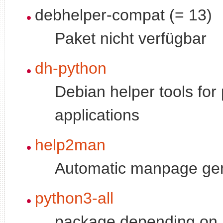
debhelper-compat (= 13)
Paket nicht verfügbar
dh-python
Debian helper tools for
applications
help2man
Automatic manpage ge
python3-all
package depending on a