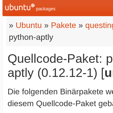
packages
»
Ubuntu
»
Pakete
»
questin
python-aptly
Quellcode-Paket: p
aptly (0.12.12-1) [
u
Die folgenden Binärpakete w
diesem Quellcode-Paket geb