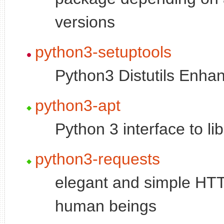
versions
python3-setuptools
Python3 Distutils Enh
python3-apt
Python 3 interface to li
python3-requests
elegant and simple HTTP 
human beings