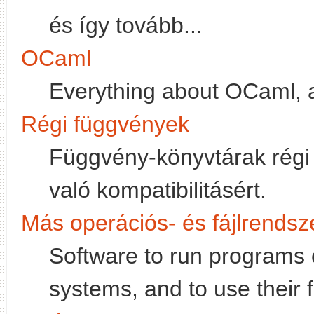
és így tovább...
OCaml
Everything about OCaml, 
Régi függvények
Függvény-könyvtárak régi 
való kompatibilitásért.
Más operációs- és fájlrendsz
Software to run programs 
systems, and to use their 