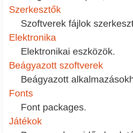
Szerkesztők
Szoftverek fájlok szerkes
Elektronika
Elektronikai eszközök.
Beágyazott szoftverek
Beágyazott alkalmazásokh
Fonts
Font packages.
Játékok