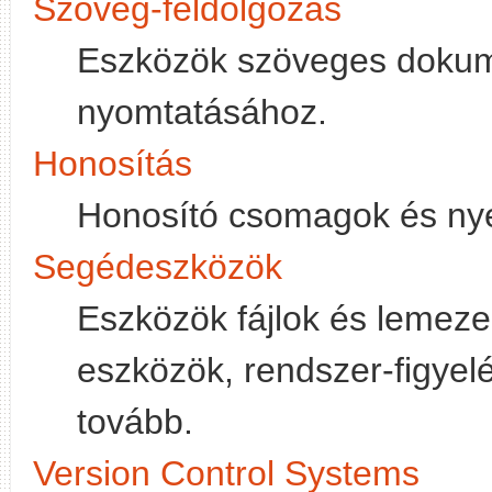
Szöveg-feldolgozás
Eszközök szöveges doku
nyomtatásához.
Honosítás
Honosító csomagok és ny
Segédeszközök
Eszközök fájlok és lemeze
eszközök, rendszer-figyelé
tovább.
Version Control Systems