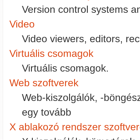
Version control systems and
Video
Video viewers, editors, re
Virtuális csomagok
Virtuális csomagok.
Web szoftverek
Web-kiszolgálók, -böngésző
egy tovább
X ablakozó rendszer szoftve