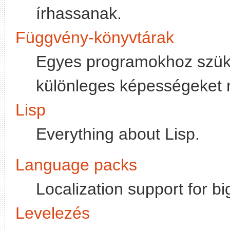
írhassanak.
Függvény-könyvtárak
Egyes programokhoz szüks
különleges képességeket 
Lisp
Everything about Lisp.
Language packs
Localization support for b
Levelezés