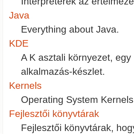
Interpreterek az értelmez
Java
Everything about Java.
KDE
A K asztali környezet, eg
alkalmazás-készlet.
Kernels
Operating System Kernels
Fejlesztői könyvtárak
Fejlesztői könyvtárak, ho