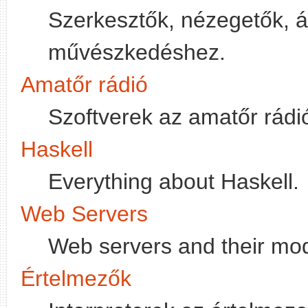
Szerkesztők, nézegetők, át
művészkedéshez.
Amatőr rádió
Szoftverek az amatőr rádi
Haskell
Everything about Haskell.
Web Servers
Web servers and their mo
Értelmezők