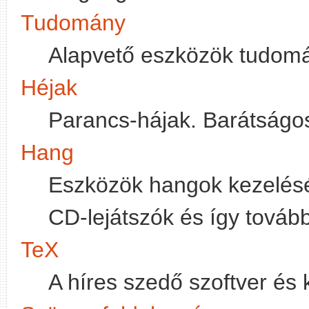
Tudomány
Alapvető eszközök tudom
Héjak
Parancs-hájak. Barátságos
Hang
Eszközök hangok kezelésér
CD-lejátszók és így tovább
TeX
A híres szedő szoftver és