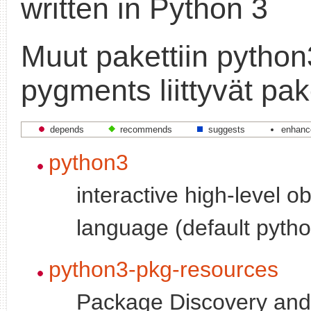
written in Python 3
Muut pakettiin python
pygments liittyvät pak
depends
recommends
suggests
enhanc
python3
interactive high-level o
language (default pytho
python3-pkg-resources
Package Discovery an