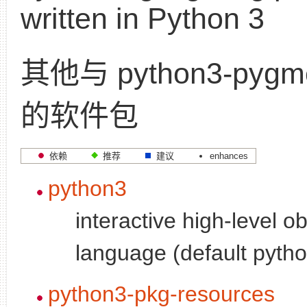
written in Python 3
其他与 python3-pygm
的软件包
依赖
推荐
建议
enhances
python3
interactive high-level o
language (default pytho
python3-pkg-resources