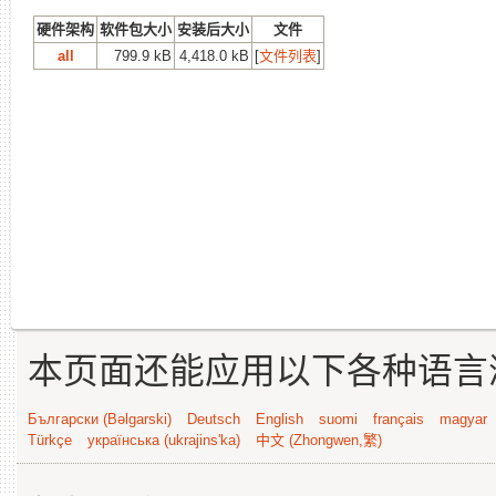
硬件架构
软件包大小
安装后大小
文件
all
799.9 kB
4,418.0 kB
[
文件列表
]
本页面还能应用以下各种语言
Български (Bəlgarski)
Deutsch
English
suomi
français
magyar
Türkçe
українська (ukrajins'ka)
中文 (Zhongwen,繁)