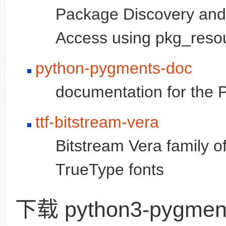
Package Discovery an
Access using pkg_reso
python-pygments-doc
documentation for the
ttf-bitstream-vera
Bitstream Vera family of
TrueType fonts
下载 python3-pygmen