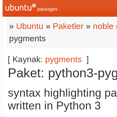
packages
»
Ubuntu
»
Paketler
»
noble
pygments
[ Kaynak:
pygments
]
Paket: python3-pyg
syntax highlighting p
written in Python 3