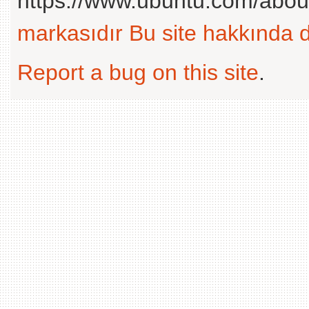
https://www.ubuntu.com/abou
markasıdır
Bu site hakkında d
Report a bug on this site
.